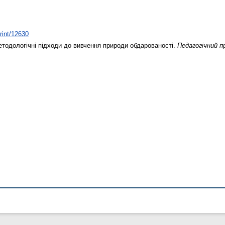
print/12630
тодологічні підходи до вивчення природи обдарованості.
Педагогічний пр