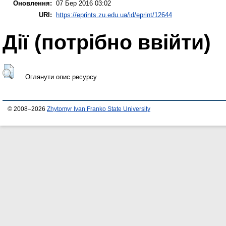
Оновлення:
07 Бер 2016 03:02
URI:
https://eprints.zu.edu.ua/id/eprint/12644
Дії ​​(потрібно ввійти)
Оглянути опис ресурсу
© 2008–2026
Zhytomyr Ivan Franko State University