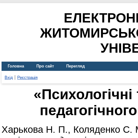
ЕЛЕКТРОН
ЖИТОМИРСЬК
УНІВ
Головна
Про сайт
Перегляд
Вхід
Реєстрація
«Психологічні 
педагогічног
Харькова Н. П.
,
Коляденко С. 