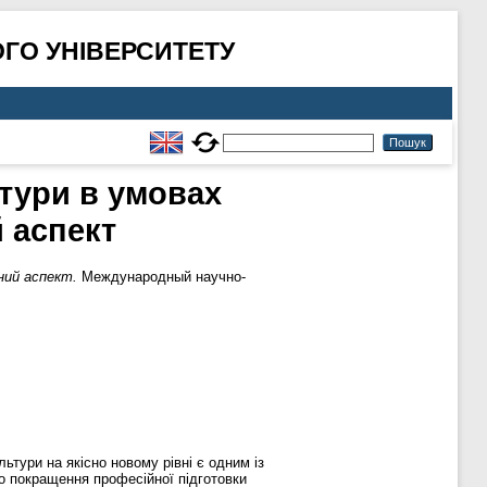
ГО УНІВЕРСИТЕТУ
ьтури в умовах
й аспект
ний аспект.
Международный научно-
льтури на якісно новому рівні є одним із
о покращення професійної підготовки