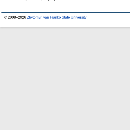
© 2008–2026
Zhytomyr Ivan Franko State University