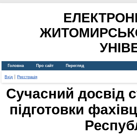
ЕЛЕКТРОН
ЖИТОМИРСЬК
УНІВ
Головна
Про сайт
Перегляд
Вхід
Реєстрація
Сучасний досвід с
підготовки фахівц
Респуб