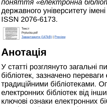
поняття «електронна бібліо
державного університету імені
ISSN 2076-6173.
Текст
Prylucka.pdf
Завантажити (147kB)
|
Preview
Анотація
У статті розглянуто загальні 
бібліотек, зазначено переваги
традиційними бібліотеками. Оп
електронних бібліотек від інш
ключові ознаки електронних бі