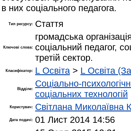
в них соціального педагога.
Стаття
Тип ресурсу:
громадська організація
соціальний педагог, со
Ключові слова:
третій сектор.
L Освіта
>
L Освіта (З
Класифікатор:
Соціально-психологіч
Відділи:
соціальних технологій
Світлана Миколаївна 
Користувач:
01 Лист 2014 14:56
Дата подачі: