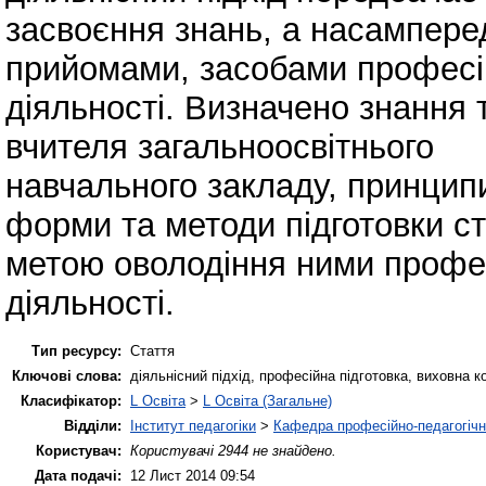
засвоєння знань, а насампере
прийомами, засобами професі
діяльності. Визначено знання 
вчителя загальноосвітнього
навчального закладу, принципи
форми та методи підготовки ст
метою оволодіння ними профе
діяльності.
Тип ресурсу:
Стаття
Ключові слова:
діяльнісний підхід, професійна підготовка, виховна 
Класифікатор:
L Освіта
>
L Освіта (Загальне)
Відділи:
Інститут педагогіки
>
Кафедра професійно-педагогічної
Користувач:
Користувачі 2944 не знайдено.
Дата подачі:
12 Лист 2014 09:54