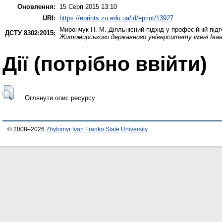
Оновлення:
15 Серп 2015 13:10
URI:
https://eprints.zu.edu.ua/id/eprint/13927
Мирончук Н. М.
Діяльнісний підхід у професійній підг
ДСТУ 8302:2015:
Житомирського державного університету імені Іва
Дії ​​(потрібно ввійти)
Оглянути опис ресурсу
© 2008–2026
Zhytomyr Ivan Franko State University