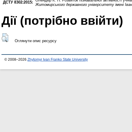
Олендер К. П.
Розвиток пізнавальної активності учнів
ДСТУ 8302:2015:
Житомирського державного університету імені Іва
Дії ​​(потрібно ввійти)
Оглянути опис ресурсу
© 2008–2026
Zhytomyr Ivan Franko State University