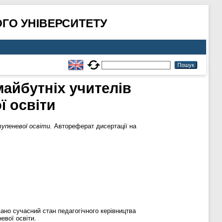
ГО УНІВЕРСИТЕТУ
айбутніх учителів
ї освіти
упеневої освіти.
Автореферат дисертації на
вано сучасний стан педагогічного керівництва
евої освіти.