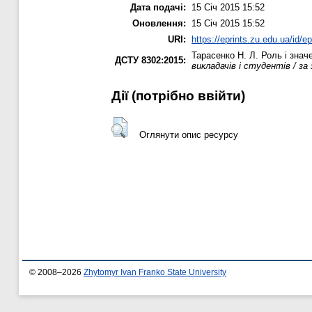
Дата подачі:
15 Січ 2015 15:52
Оновлення:
15 Січ 2015 15:52
URI:
https://eprints.zu.edu.ua/id/e
Тарасенко Н. Л.
Роль і знач
ДСТУ 8302:2015:
викладачів і студентів / за 
Дії ​​(потрібно ввійти)
Оглянути опис ресурсу
© 2008–2026
Zhytomyr Ivan Franko State University