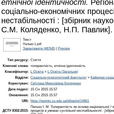
етнічної ідентичності.
Регіон
соціально-економічних процесі
нестабільності : [збірник науко
С.М. Коляденко, Н.П. Павлик].
Текст
Палько-1.pdf
Завантажити (487kB)
|
Preview
Тип ресурсу:
Стаття
Ключові слова:
толерантність, етнічна ідентичність
Класифікатор:
L Освіта
>
L Освіта (Загальне)
Відділи:
Соціально-психологічний факультет
>
Кафедра соціа
Користувач:
Світлана Миколаївна Коляденко
Дата подачі:
15 Січ 2015 15:57
Оновлення:
15 Січ 2015 15:57
URI:
https://eprints.zu.edu.ua/id/eprint/14961
Палько І. М.
Толерантність як основа національної / е
ДСТУ 8302:2015:
процесів в умовах суспільної нестабільності : [збірн