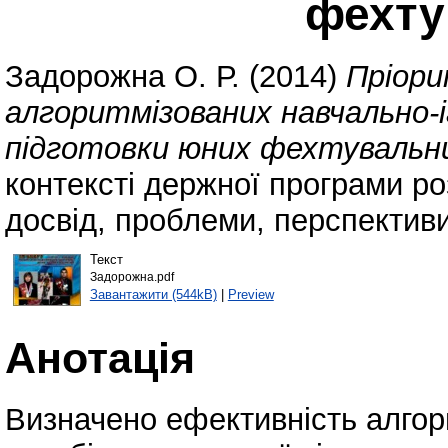
фехту
Задорожна О. Р.
(2014)
Пріор
алгоритмізованих навчально-
підготовки юних фехтувальни
контексті держної програми ро
досвід, проблеми, перспективи
Текст
Задорожна.pdf
Завантажити (544kB)
|
Preview
Анотація
Визначено ефективність алгор