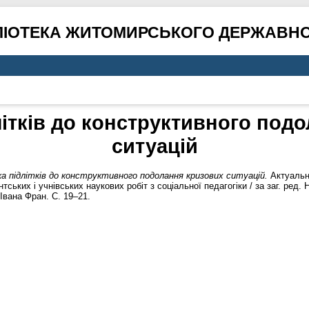
ЛІОТЕКА ЖИТОМИРСЬКОГО ДЕРЖАВНО
літків до конструктивного под
ситуацій
а підлітків до конструктивного подолання кризових ситуацій.
Актуальні
ських і учнівських наукових робіт з соціальної педагогіки / за заг. ред.
Івана Фран. С. 19–21.