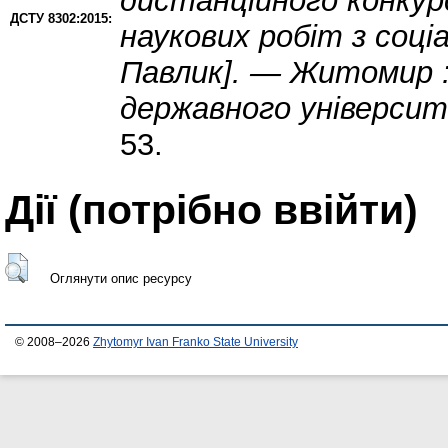
дистанційного конкур
ДСТУ 8302:2015:
наукових робіт з соціа
Павлик]. — Житомир 
державного університ
53.
Дії ​​(потрібно ввійти)
Оглянути опис ресурсу
© 2008–2026
Zhytomyr Ivan Franko State University