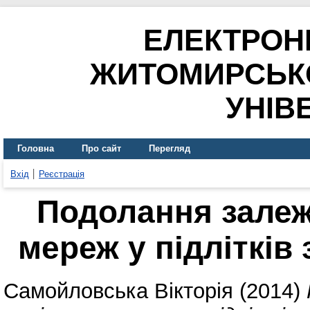
ЕЛЕКТРОН
ЖИТОМИРСЬК
УНІВ
Головна
Про сайт
Перегляд
Вхід
Реєстрація
Подолання залеж
мереж у підлітків
Самойловська Вікторія
(2014)