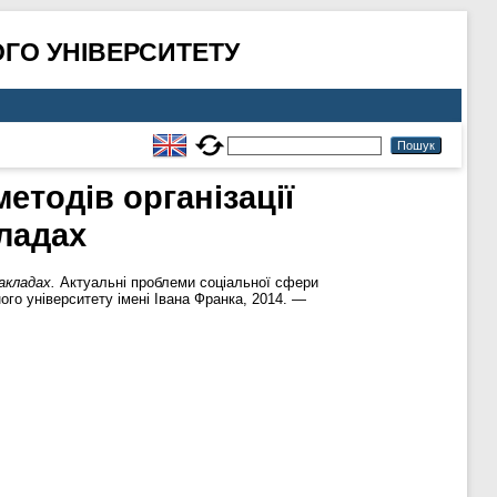
ГО УНІВЕРСИТЕТУ
етодів організації
кладах
акладах.
Актуальні проблеми соціальної сфери
ного університету імені Івана Франка, 2014. —