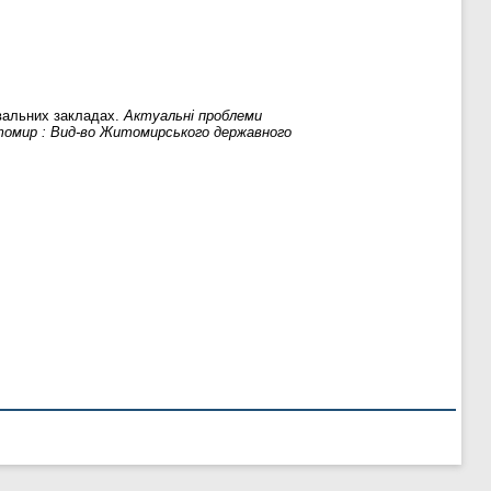
увальних закладах.
Актуальні проблеми
 Житомир : Вид-во Житомирського державного