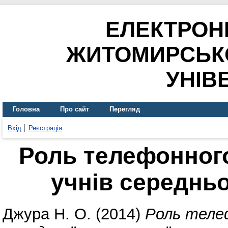
ЕЛЕКТРОН
ЖИТОМИРСЬК
УНІВ
Головна
Про сайт
Перегляд
Вхід
Реєстрація
Роль телефонног
учнів середньо
Джура Н. О.
(2014)
Роль теле