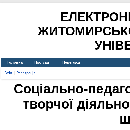
ЕЛЕКТРОН
ЖИТОМИРСЬК
УНІВ
Головна
Про сайт
Перегляд
Вхід
Реєстрація
Соціально-педаго
творчої діяльно
ш