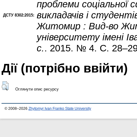
проблеми соціальної с
викладачів і студентів
ДСТУ 8302:2015:
Житомир : Вид-во Жи
університету імені Ів
с.
. 2015. № 4. С. 28–29
Дії ​​(потрібно ввійти)
Оглянути опис ресурсу
© 2008–2026
Zhytomyr Ivan Franko State University