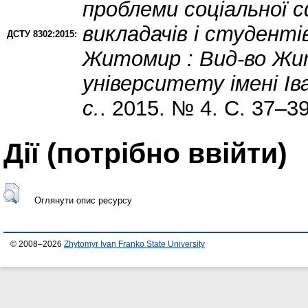
проблеми соціальної с
викладачів і студентів
ДСТУ 8302:2015:
Житомир : Вид-во Жи
університету імені Ів
с.
. 2015. № 4. С. 37–39
Дії ​​(потрібно ввійти)
Оглянути опис ресурсу
© 2008–2026
Zhytomyr Ivan Franko State University