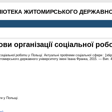
ЛІОТЕКА ЖИТОМИРСЬКОГО ДЕРЖАВНО
ви організації соціальної роб
 соціальної роботи у Польщі.
Актуальні проблеми соціальної сфери : [збірн
томирського державного університету імені Івана Франка, 2015. — Вип. 4
ти у Польщі.
не)