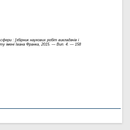
сфери : [збірник наукових робіт викладачів і
у імені Івана Франка, 2015. — Вип. 4. — 158