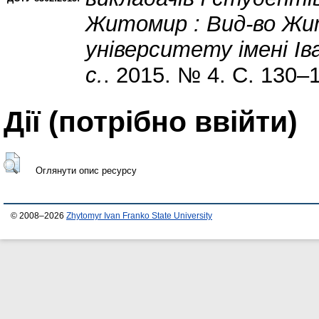
Житомир : Вид-во Жи
університету імені Ів
с.
. 2015. № 4. С. 130–
Дії ​​(потрібно ввійти)
Оглянути опис ресурсу
© 2008–2026
Zhytomyr Ivan Franko State University