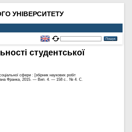
ГО УНІВЕРСИТЕТУ
ьності студентської
оціальної сфери : [збірник наукових робіт
ана Франка, 2015. — Вип. 4. — 158 с.. № 4. С.