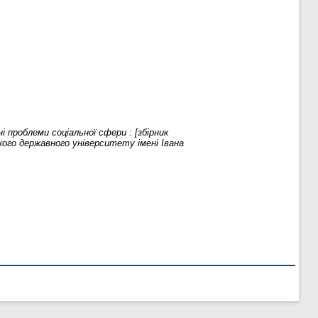
і проблеми соціальної сфери : [збірник
кого державного університету імені Івана