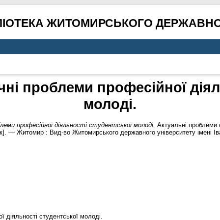
ЛІОТЕКА ЖИТОМИРСЬКОГО ДЕРЖАВНО
чні проблеми професійної діял
молоді.
блеми професійної діяльності студентської молоді.
Актуальні проблеми с
влик]. — Житомир : Вид-во Житомирського державного університету імені Ів
ї діяльності студентської молоді.