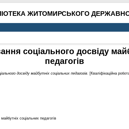
ЛІОТЕКА ЖИТОМИРСЬКОГО ДЕРЖАВНО
ання соціального досвіду майб
педагогів
ального досвіду майбутніх соціальних педагогів.
[Кваліфікаційна робот
майбутніх соціальних педагогів