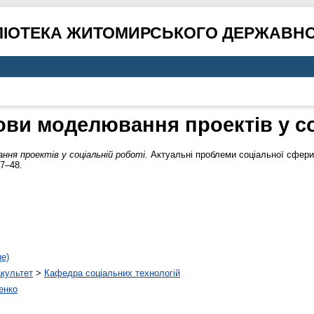
ЛІОТЕКА ЖИТОМИРСЬКОГО ДЕРЖАВНО
ови моделювання проектів у со
ння проектів у соціальній роботі.
Актуальні проблеми соціальної сфери :
47–48.
не)
акультет
>
Кафедра соціальних технологій
енко