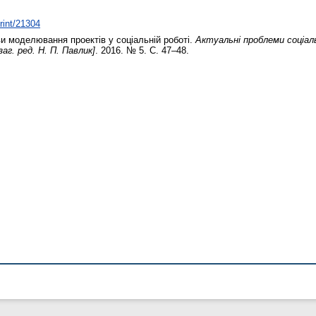
print/21304
и моделювання проектів у соціальній роботі.
Актуальні проблеми соціаль
заг. ред. Н. П. Павлик]
. 2016. № 5. С. 47–48.