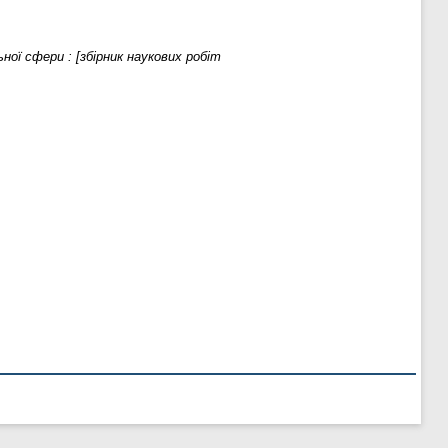
ної сфери : [збірник наукових робіт