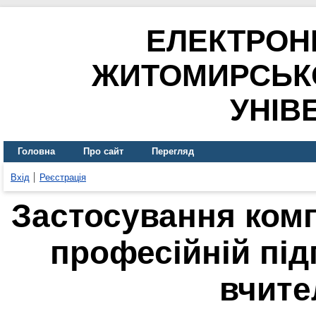
ЕЛЕКТРОН
ЖИТОМИРСЬК
УНІВ
Головна
Про сайт
Перегляд
Вхід
Реєстрація
Застосування комп
професійній під
вчите