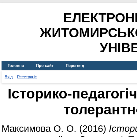
ЕЛЕКТРОН
ЖИТОМИРСЬК
УНІВ
Головна
Про сайт
Перегляд
Вхід
Реєстрація
Історико-педагогі
толерантн
Максимова О. О.
(2016)
Істор