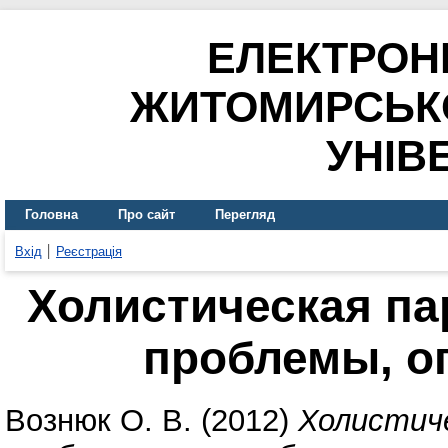
ЕЛЕКТРОН
ЖИТОМИРСЬК
УНІВ
Головна
Про сайт
Перегляд
Вхід
Реєстрація
Холистическая па
проблемы, о
Вознюк О. В.
(2012)
Холистиче