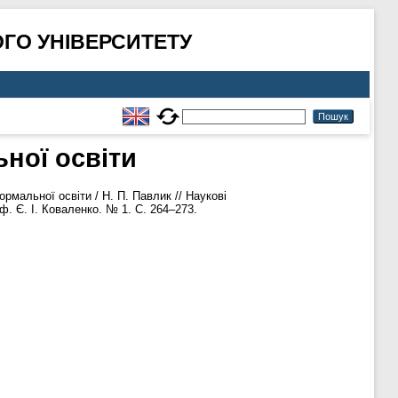
ГО УНІВЕРСИТЕТУ
ної освіти
рмальної освіти / Н. П. Павлик // Наукові
ф. Є. І. Коваленко. № 1. С. 264–273.