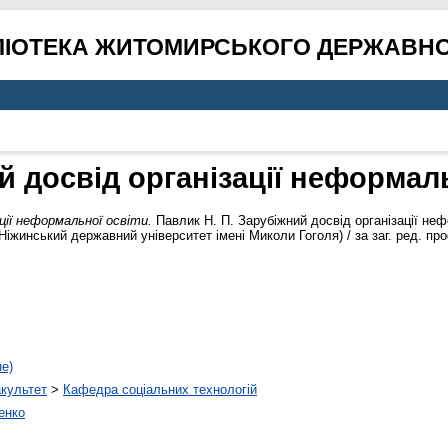
ЛІОТЕКА ЖИТОМИРСЬКОГО ДЕРЖАВНО
й досвід організації неформаль
ції неформальної освіти.
Павлик Н. П. Зарубіжний досвід організації нефо
Ніжинський державний університет імені Миколи Гоголя) / за заг. ред. про
не)
акультет
>
Кафедра соціальних технологій
енко