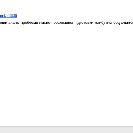
print/23606
рний аналіз проблеми якісно-професійної підготовки майбутніх соціальних