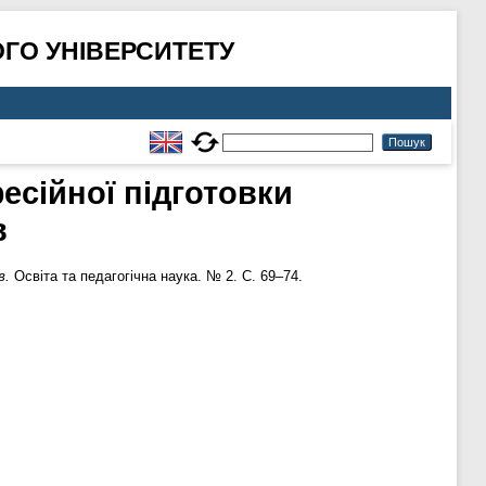
ГО УНІВЕРСИТЕТУ
есійної підготовки
в
в.
Освіта та педагогічна наука. № 2. С. 69–74.