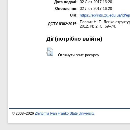
Дата подачі:
02 Лют 2017 16:20
Оновлення:
02 Лют 2017 16:20
URI:
https://eprints.zu.edu.ua/id/e
Павлик Н. П.
Логіко-структу
ДСТУ 8302:2015:
2012. № 2. С. 69–74.
Дії ​​(потрібно ввійти)
Оглянути опис ресурсу
© 2008–2026
Zhytomyr Ivan Franko State University