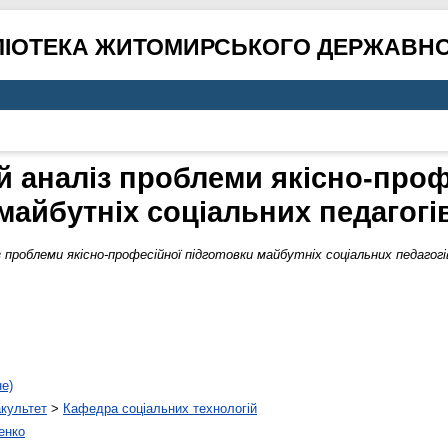
ЛІОТЕКА ЖИТОМИРСЬКОГО ДЕРЖАВНО
й аналіз проблеми якісно-проф
майбутніх соціальних педагогі
 проблеми якісно-професійної підготовки майбутніх соціальних педагогі
не)
акультет
>
Кафедра соціальних технологій
енко