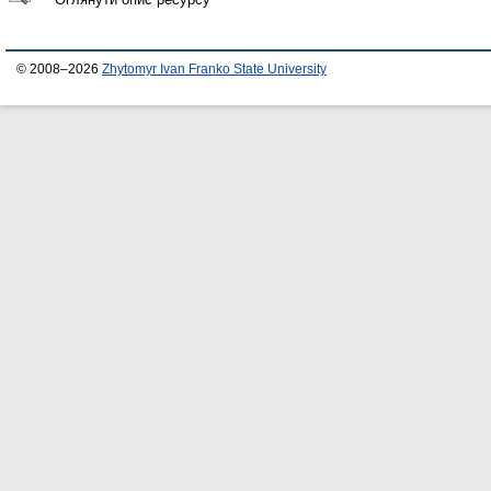
© 2008–2026
Zhytomyr Ivan Franko State University