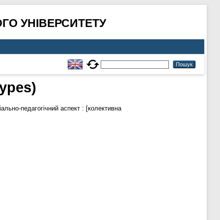
ГО УНІВЕРСИТЕТУ
ypes)
ально-педагогічний аспект : [колективна