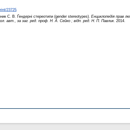
print/23725
ник С. В.
Ґендерні стереотипи (gender stereotypes).
Енциклопедія прав лю
л. авт., за заг. ред. проф. Н. А. Сейко ; відп. ред. Н. П. Павлик
. 2014.