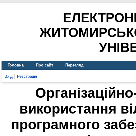
ЕЛЕКТРОН
ЖИТОМИРСЬК
УНІВ
Головна
Про сайт
Перегляд
Вхід
Реєстрація
Організаційно
використання ві
програмного забе