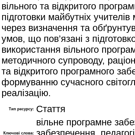
вільного та відкритого програ
підготовки майбутніх учителів
через визначення та обґрунтув
умов, що пов’язані з підготовк
використання вільного програ
методичного супроводу, раціон
та відкритого програмного заб
формуванню сучасного світогл
реалізацію.
Стаття
Тип ресурсу:
вільне програмне забе
забезпечення, педагогі
Ключові слова: