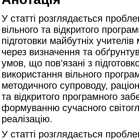
У статті розглядається пробл
вільного та відкритого програ
підготовки майбутніх учителів
через визначення та обґрунтув
умов, що пов’язані з підготовк
використання вільного програ
методичного супроводу, раціон
та відкритого програмного заб
формуванню сучасного світогл
реалізацію.
У статті розглядається пробл