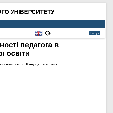
ГО УНІВЕРСИТЕТУ
ності педагога в
ї освіти
ипломної освіти.
Кандидатська thesis,