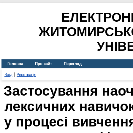
ЕЛЕКТРОН
ЖИТОМИРСЬК
УНІВ
Головна
Про сайт
Перегляд
Вхід
Реєстрація
Застосування нао
лексичних навичок
у процесі вивчення