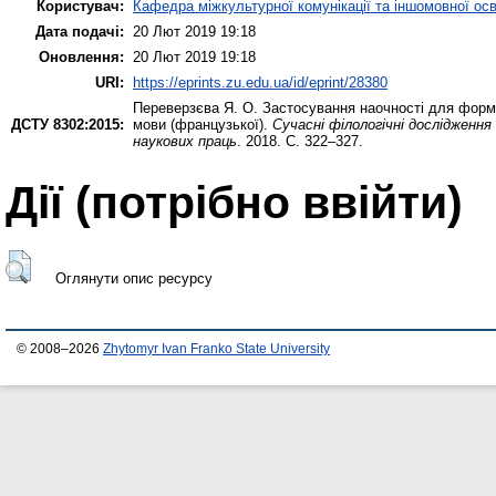
Користувач:
Кафедра міжкультурної комунікації та іншомовної осв
Дата подачі:
20 Лют 2019 19:18
Оновлення:
20 Лют 2019 19:18
URI:
https://eprints.zu.edu.ua/id/eprint/28380
Переверзєва Я. О.
Застосування наочності для форму
ДСТУ 8302:2015:
мови (французької).
Сучасні філологічні дослідження
наукових праць
. 2018. С. 322–327.
Дії ​​(потрібно ввійти)
Оглянути опис ресурсу
© 2008–2026
Zhytomyr Ivan Franko State University