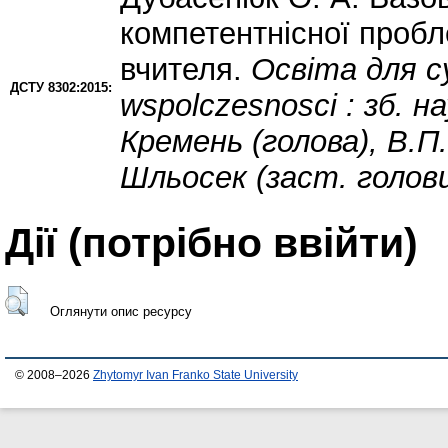
компетентнісної пробл
вчителя.
Освіта для с
ДСТУ 8302:2015:
wspolczesnosci : зб. нау
Кремень (голова), В.П
Шльосек (заст. голови
Дії ​​(потрібно ввійти)
Оглянути опис ресурсу
© 2008–2026
Zhytomyr Ivan Franko State University