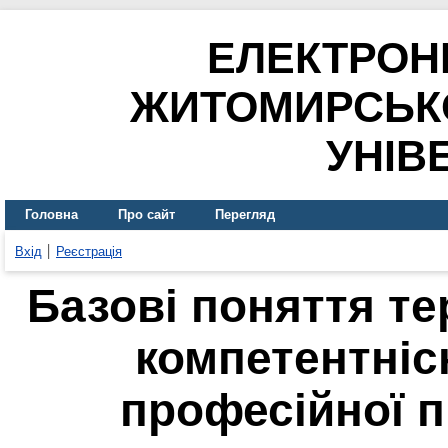
ЕЛЕКТРОН
ЖИТОМИРСЬК
УНІВ
Головна
Про сайт
Перегляд
Вхід
Реєстрація
Базові поняття те
компетентніс
професійної п