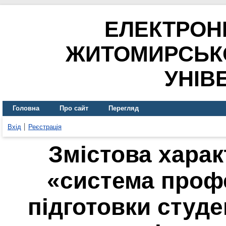
ЕЛЕКТРОН
ЖИТОМИРСЬК
УНІВ
Головна
Про сайт
Перегляд
Вхід
Реєстрація
Змістова харак
«система профе
підготовки студе