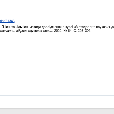
print/31343
.
Якісні та кількісні методи дослідження в курсі «Методологія наукових 
 навчання: збірник наукових праць
. 2020. № 64. С. 295–302.