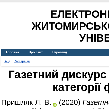
ЕЛЕКТРОН
ЖИТОМИРСЬК
УНІВ
Головна
Про сайт
Перегляд
Вхід
Реєстрація
Газетний дискурс 
категорії
Пришляк Л. В.
(2020)
Газетн