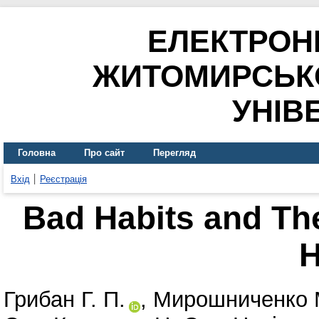
ЕЛЕКТРОН
ЖИТОМИРСЬК
УНІВ
Головна
Про сайт
Перегляд
Вхід
Реєстрація
Bad Habits and The
H
Грибан Г. П.
,
Мирошниченко 