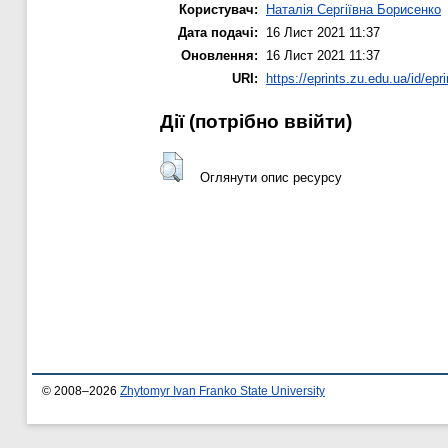
Користувач:
Наталія Сергіївна Борисенко
Дата подачі:
16 Лист 2021 11:37
Оновлення:
16 Лист 2021 11:37
URI:
https://eprints.zu.edu.ua/id/epr
Дії ​​(потрібно ввійти)
Оглянути опис ресурсу
© 2008–2026
Zhytomyr Ivan Franko State University