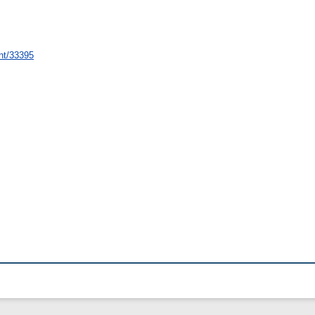
int/33395