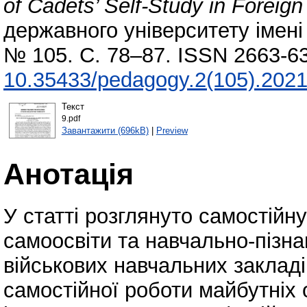
of Cadets’ Self-Study in Foreig
державного університету імені 
№ 105. С. 78–87. ISSN 2663-63
10.35433/pedagogy.2(105).2021
Текст
9.pdf
Завантажити (696kB)
|
Preview
Анотація
У статті розглянуто самостійн
самоосвіти та навчально-пізна
військових навчальних закладі
самостійної роботи майбутніх 