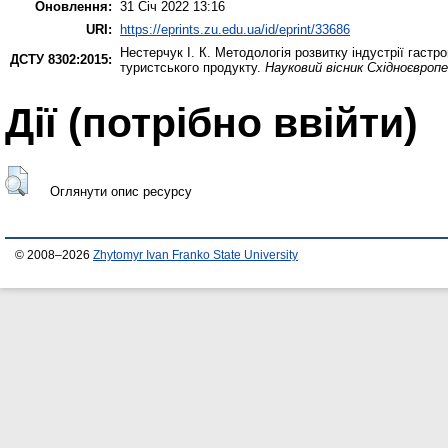
Оновлення:
31 Січ 2022 13:16
URI:
https://eprints.zu.edu.ua/id/eprint/33686
Нестерчук І. К.
Методологія розвитку індустрії гастр
ДСТУ 8302:2015:
туристського продукту.
Науковий вісник Східноєвропе
Дії ​​(потрібно ввійти)
Оглянути опис ресурсу
© 2008–2026
Zhytomyr Ivan Franko State University