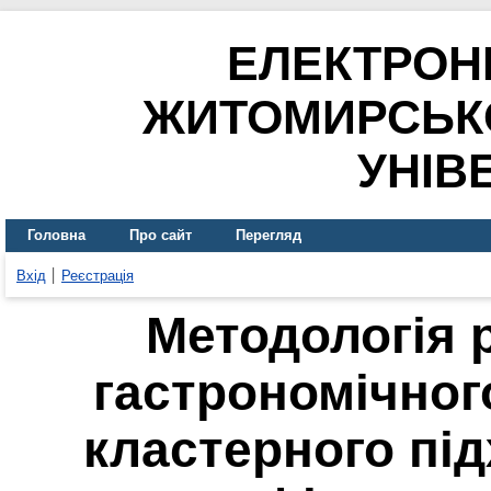
ЕЛЕКТРОН
ЖИТОМИРСЬК
УНІВ
Головна
Про сайт
Перегляд
Вхід
Реєстрація
Методологія р
гастрономічног
кластерного пі