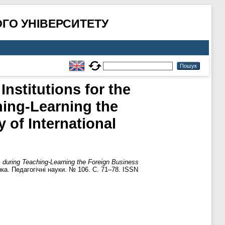
ГО УНІВЕРСИТЕТУ
nstitutions for the
ing-Learning the
of International
s during Teaching-Learning the Foreign Business
а. Педагогічні науки. № 106. С. 71–78. ISSN