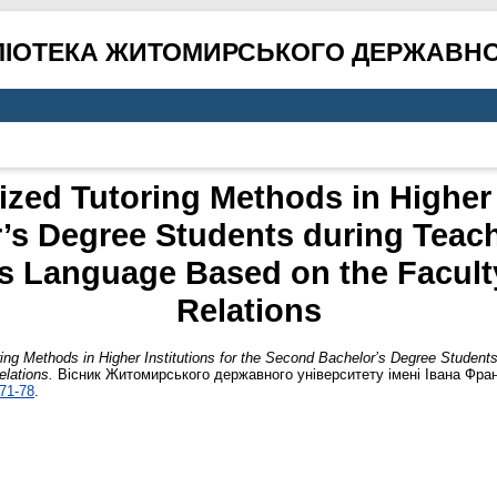
ЛІОТЕКА ЖИТОМИРСЬКОГО ДЕРЖАВНО
ized Tutoring Methods in Higher I
’s Degree Students during Teach
s Language Based on the Faculty 
Relations
ing Methods in Higher Institutions for the Second Bachelor’s Degree Student
elations.
Вісник Житомирського державного університету імені Івана Франк
71-78
.