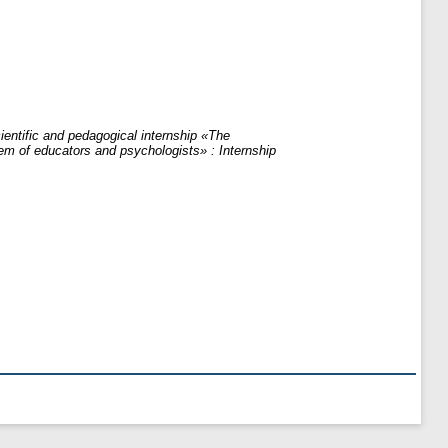
ientific and pedagogical internship «The
em of educators and psychologists» : Internship