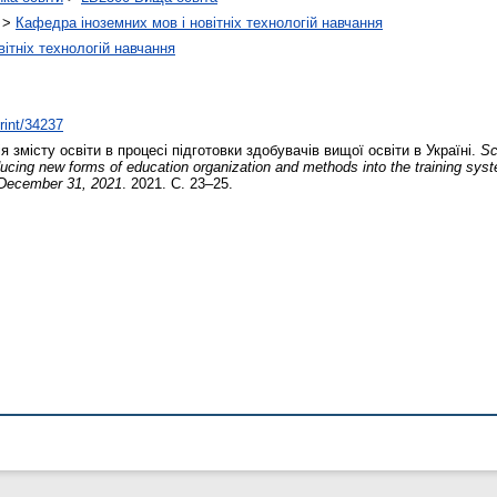
>
Кафедра іноземних мов і новітніх технологій навчання
ітніх технологій навчання
print/34237
змісту освіти в процесі підготовки здобувачів вищої освіти в Україні.
Sc
ucing new forms of education organization and methods into the training syst
 December 31, 2021
. 2021. С. 23–25.