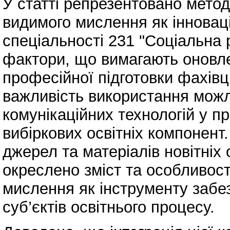
У статті репрезентовано метод
видимого мислення як інновац
спеціальності 231 "Соціальна 
фактори, що вимагають оновле
професійної підготовки фахівц
важливість використання мож
комунікаційних технологій у п
вибіркових освітніх компонент
джерел та матеріалів новітніх
окреслено зміст та особливос
мислення як інструменту забез
суб’єктів освітнього процесу.