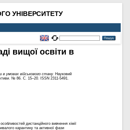
ГО УНІВЕРСИТЕТУ
аді вищої освіти в
ти в умовах військового стану.
Науковий
ктиви. № 86. С. 15–20. ISSN 2311-5491.
 особливостей дистанційного вивчення хімії
ривалого карантину та активної фази