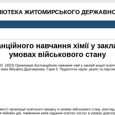
ЛІОТЕКА ЖИТОМИРСЬКОГО ДЕРЖАВНО
нційного навчання хімії у закл
умовах військового стану
 Ю.
(2022)
Організація дистанційного навчання хімії у закладі вищої осві
імені Михайла Драгоманова. Серія 5. Педагогічні науки: реалії та перспе
вості організації освітнього процесу в умовах військового стану, розгляд
 бойових дій, порівняння умов надання освітніх послуг в умовах довгот