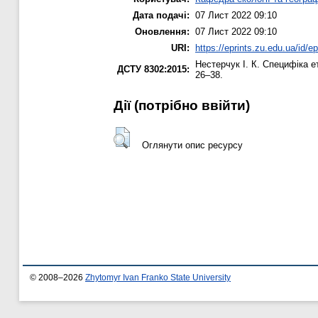
Дата подачі:
07 Лист 2022 09:10
Оновлення:
07 Лист 2022 09:10
URI:
https://eprints.zu.edu.ua/id/e
Нестерчук І. К.
Специфіка ет
ДСТУ 8302:2015:
26–38.
Дії ​​(потрібно ввійти)
Оглянути опис ресурсу
© 2008–2026
Zhytomyr Ivan Franko State University