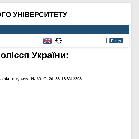
ГО УНІВЕРСИТЕТУ
олісся України:
афія та туризм. № 69. С. 26–38. ISSN 2308-