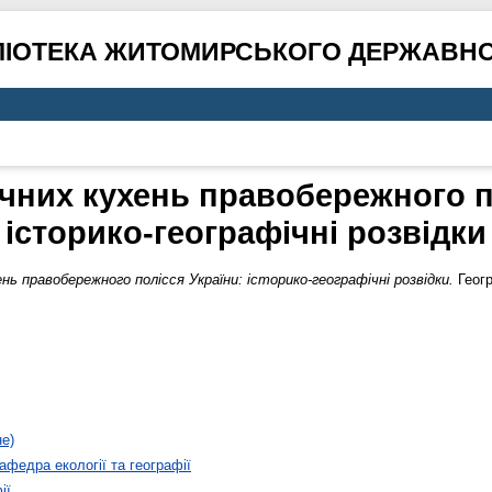
ЛІОТЕКА ЖИТОМИРСЬКОГО ДЕРЖАВНО
чних кухень правобережного п
історико-географічні розвідки
нь правобережного полісся України: історико-географічні розвідки.
Геогр
не)
афедра екології та географії
ії