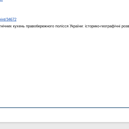
print/34672
нічних кухень правобережного полісся України: історико-географічні роз