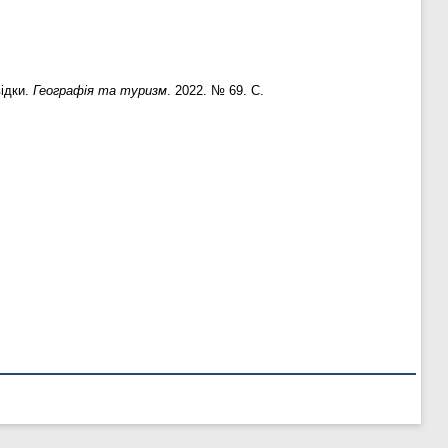
відки.
Географія та туризм
. 2022. № 69. С.