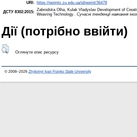
URI:
https://eprints.zu.edu.ua/id/eprint/36478
Zabrodska Olha
,
Kulak Vladyslav
Development of Creativ
ДСТУ 8302:2015:
Weaving Technology..
Сучасні тенденції навчання іно
Дії ​​(потрібно ввійти)
Оглянути опис ресурсу
© 2008–2026
Zhytomyr Ivan Franko State University