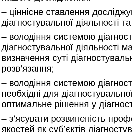
– ціннісне ставлення досліджу
діагностувальної діяльності та
– володіння системою діагност
діагностувальної діяльності ма
визначення суті діагностуваль
розв’язання;
– володіння системою діагност
необхідні для діагностувальної
оптимальне рішення у діагност
– з’ясувати розвиненість про
якостей як суб’єктів діагносту