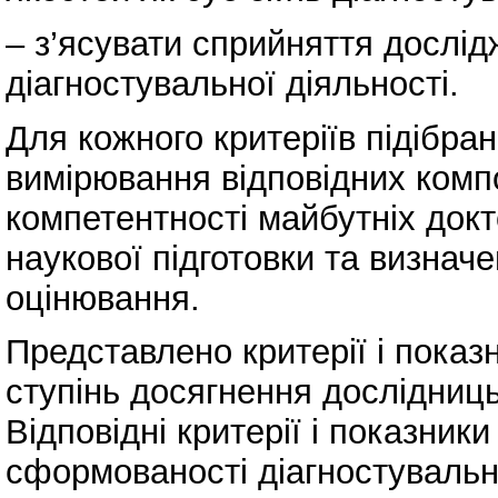
– з’ясувати сприйняття дослід
діагностувальної діяльності.
Для кожного критеріїв підібран
вимірювання відповідних комп
компетентності майбутніх докто
наукової підготовки та визнач
оцінювання.
Представлено критерії і показ
ступінь досягнення дослідниц
Відповідні критерії і показник
сформованості діагностувальн