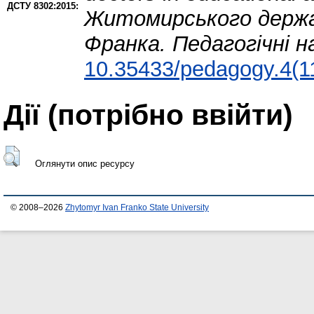
ДСТУ 8302:2015:
Житомирського держав
Франка. Педагогічні н
10.35433/pedagogy.4(1
Дії ​​(потрібно ввійти)
Оглянути опис ресурсу
© 2008–2026
Zhytomyr Ivan Franko State University